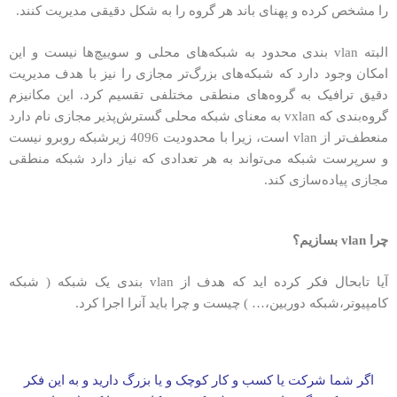
را مشخص کرده و پهنای باند هر گروه را به شکل دقیقی مدیریت کنند.
البته vlan بندی محدود به شبکه‌های محلی و سوییچ‌ها نیست و این
امکان وجود دارد که شبکه‌های بزرگ‌تر مجازی را نیز با هدف مدیریت
دقیق ترافیک به گروه‌های منطقی مختلفی تقسیم کرد. این مکانیزم
گروه‌بندی که vxlan به معنای شبکه محلی گسترش‌پذیر مجازی نام دارد
منعطف‌تر از vlan است، زیرا با محدودیت 4096 زیرشبکه روبرو نیست
و سرپرست شبکه می‌تواند به هر تعدادی که نیاز دارد شبکه منطقی
مجازی پیاده‌سازی کند.
چرا vlan بسازیم؟
آیا تابحال فکر کرده اید که هدف از vlan بندی یک شبکه ( شبکه
کامپیوتر،شبکه دوربین،… ) چیست و چرا باید آنرا اجرا کرد.
اگر شما شرکت یا کسب و کار کوچک و یا بزرگ دارید و به این فکر