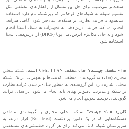
سخت‌تر می‌شود. برای حل این مشکل از راهکارهای مختلفی مثل
تقسیم شبکه به شبکه‌های کوچک‌تر که زیرشبکه نام دارد استفاده
می‌شود تا فرآیند نظارت بر شبکه‌ها ساده‌تر شود. گاهی شرایط
ایجاب می‌کند فرآیند آدرس‌دهی به تجهیزات به شکل ایستا انجام
شود و به جای مکانیزم آدرس‌دهی پویا (DHCP) از آدرس‌دهی ایستا
استفاده شود.
vlan مخفف چیست؟ vlan مخفف Virtual LAN است.
شبکه محلی
مجازی (vlan) به گروه‌بندی منطقی کلاینت‌ها و تجهیزات در یک شبکه
محلی اشاره دارد. این گروه‌بندی به منظور ساده‌تر شدن فرآیند نظارت
بر شبکه و مدیریت دقیق‌تر پهنای باند انجام می‌شود. در vlan، فرآیند
گروه‌بندی توسط سوییچ انجام می‌شود.
کاربرد vlan چیست؟
شبکه محلی مجازی با گروه‌بندی منطقی
دستگاه‌هایی که در یک دامین برادکست (Broadcast) قرار دارند، به
سرپرستان شبکه کمک می‌کند برای هر گروه خط‌مشی‌های مشخصی