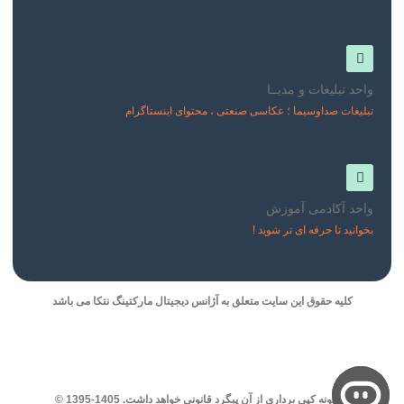
واحد تبلیغات و مدیــا
تبلیغات صداوسیما ؛ عکاسی صنعتی ، محتوای اینستاگرام
واحد آکادمی آموزش
بخوانید تا حرفه ای تر شوید !
کلیه حقوق این سایت متعلق به آژانس دیجیتال مارکتینگ نتکا می باشد
هرگونه کپی برداری از آن پیگرد قانونی خواهد داشت. 1405-1395 ©