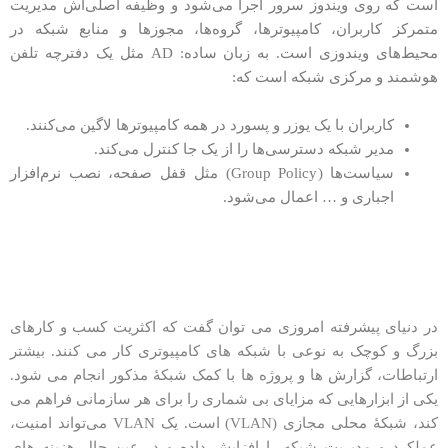
است که روی ویندوز سرور اجرا می‌شود و وظیفه اصلی‌اش مدیریت
متمرکز کاربران، کامپیوترها، گروه‌ها، مجوزها و منابع شبکه در
محیط‌های ویندوزی است. به زبان ساده: AD مثل یک دفترچه تلفن
هوشمند و مرکزی شبکه است که:
کاربران با یک یوزر و پسورد در همه کامپیوترها لاگین می‌کنند.
مدیر شبکه دسترسی‌ها را از یک جا کنترل می‌کند.
سیاست‌ها (Group Policy) مثل قفل صفحه، نصب نرم‌افزار
اجباری و … اعمال می‌شود.
در دنیای پیشرفته امروزی می توان گفت که اکثریت کسب و کارهای
بزرگ و کوچک به نوعی با شبکه های کامپیوتری کار می کنند. بیشتر
ارتباطات، گزارش ها و پروژه ها با کمک شبکۀ مذکور انجام می شود.
یکی از ابزارهایی که مزایای بی شماری را برای هر سازمانی فراهم می
کند، شبکۀ محلی مجازی (VLAN) است. یک VLAN می‌تواند امنیت،
عملکرد و مدیریت شبکه را افزایش داده و در عین حال هزینه‌ های