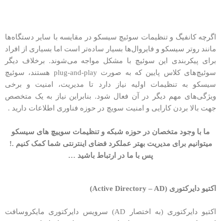
اگرچه کانفیگ و تنظیمات سوئیچ سیسکو در مقایسه با سایر دستگاه‌ها
مانند روتر سیسکو و فایروال‌ها بسیار ساده‌تر است اما بسیاری از افراد
برای پیکربندی این سوئیچ با مشکل مواجه می‌شوند. برخلاف دیگر
سوئیچ‌های کلاس پایین که به صورت plug-and-play هستند، سوئیچ
سیسکو به تنظیمات اولیه نیاز دارد تا مدیریت، امنیت و برخی
ویژگی‌های مهم دیگر در آن فعال شود. بنابراین نیاز به یک متخصص
جهت بالا بردن کارایی و امنیت سویچ در حوزه فناوری اطلاعات دارید .
ما با وجود متخصان در حوزه شبکه و تنظیمات سوییچ های سیسکو
میتوانیم برای مدیریت بهتر عملکرد فضای اینترنتی شما کمک کنیم .!
پس با ما در ارتباط باشید …
اکتیو دایرکتوری (Active Directory – AD)
اکتیو دایرکتوری (به اختصار AD) سرویس دایرکتوری مایکروسافت