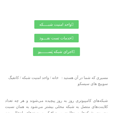
واحد امنیت شبـــــکه
خدمات تست نفــــوذ
اجرای شبکه پَســـــــیو
مسیری که شما در آن هستید : خانه / واحد امنیت شبکه / کانفیگ
سوییچ های سیسکو
شبکه‎‌های کامپیوتری روز به روز پیچیده می‌‎شوند و هر چه تعداد
کلاینت‌های متصل به شبکه محلی بیشتر می‌‎شود به همان نسبت
مدیریت شبکه‌ها و نظارت بر ترافیک و بسته‌های انتقالی نیز