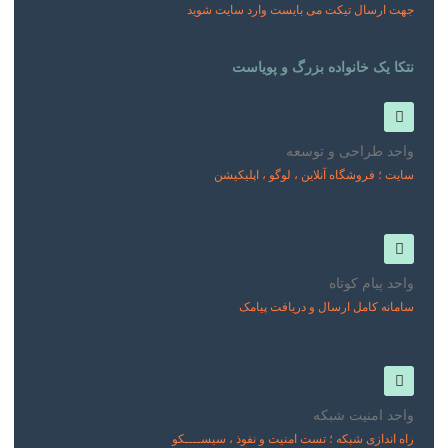
جهت ارسال تیکت می بایست وارد سایت شوید
نتکا یک خانواده بزرگ و پویاست
واحد طراحی و توسعه
سایت ؛ فروشگاه آنلاین ، لوگو ، اپلیکیشن
واحد پیام کوتاه
سامانه کامل ارسال و دریافت پیامک
واحد امنیت شبکه
راه اندازی شبکه ؛ تست امنیت و نفوذ ، سیســــکو