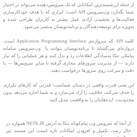
از جمله ارزشمندترین امکاناتی که یک سرویس‌دهنده می‌تواند در اختیار
شما بگذارد، وب‌سرویس API است؛ ابزاری که با هدف خودکارسازی
فعالیت‌ها و بخشیدن آزادی عمل بیشتر به کاربران طراحی شده و
به‌ویژه برای توسعه‌دهندگان و برنامه‌نویسان منتشر می‌شود.
کلمه API که سرواژه‌ی Application Programming Interface است،
دروازه‌ای می‌گشاید تا برنامه‌نویسان بتوانند با وب‌سرویس سامانه
پیامکی نتکا به‌سادگی اطلاعات رد و بدل کنند و هر عملیاتی را که نیاز
دارند — از مدیریت سرورهای مجازی گرفته تا سایر سرویس‌ها — با
دقت و سرعت روی سرورها درخواست دهند.
این یعنی قدرت واقعی در دستان شماست؛ قدرتی که کارهای تکراری
را حذف می‌کند، خلاقیت را آزاد می‌سازد و به شما اجازه می‌دهد بدون
محدودیت، ایده‌هایتان را به واقعیت تبدیل کنید.
از آنجا که سرویس وب پیام‌کوتاه نتکا به آدرس NETK.IR همواره در
حال رشد، تکمیل و افزودن امکانات تازه است، این مستند نیز