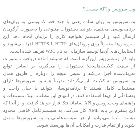
وب سرویس و API چیست؟
وب‌سرویس به زبان ساده یعنی با چند خط کدنویسی به زبان‌های
برنامه‌نویسی مختلف، بتوانید دستورات متنوعی را به‌صورت آرگومان
ارسال کنید و از سیستم بخواهید کاری را برایتان انجام دهد. این
سرویس‌ها معمولاً روی پروتکل‌های HTTP یا HTTPS اجرا می‌شوند و
استانداردهای آن‌ها توسط سازمانی به نام W3C تعریف شده است.
پایه کار وب‌سرویس این‌گونه است که همیشه آماده دریافت دستورات
از سمت کلاینت‌هاست؛ دستورات را می‌گیرد، بر اساس توابع
تعریف‌شده اجرا می‌کند و سپس نتیجه را دوباره از طریق همان
وب‌سرویس به کلاینت بازمی‌گرداند. تقریباً همه وب‌سرویس‌ها دارای
مستندات کامل هستند تا برنامه‌نویسان بتوانند با خیال راحت و
به‌سادگی از آن‌ها استفاده کنند. در انتهای این مطلب، لینک مستندات و
راهنمای وب‌سرویس و API سامانه نتکا قرار خواهد گرفت. و از آنجا که
این پلتفرم بر پایه XML کار می‌کند، به سیستم‌عامل خاصی محدود
نیست؛ شما می‌توانید از هر سیستم‌عاملی به وب‌سرویس‌ها متصل
شوید و از تمام قدرت و امکانات آن‌ها بهره‌مند شوید.