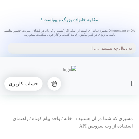
رش
ه
حتوا
نتکا یه خانواده بزرگ و پویاست !
Differentiate or Die مفهوم ساده ای است از اینکه اگر کسب و کارتان در فضای اینترنت حضور نداشته
باشد به زودی در کش مکش رقابت کسب و کار خود ، شکست میخورید.
Main
حساب کاربری
Menu
مسیری که شما در آن هستید : خانه / واحد پیام کوتاه / راهنمای
استفاده از وب سرویس API