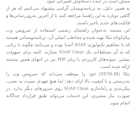
ممکن است در آینده دستخوش تغییراتی شود.
به همین دلیل، به برنامه‌نویسان گرامی پیشنهاد می‌کنیم که هر از
گاهی دوباره به این راهنما مراجعه کنند تا از آخرین به‌روزرسانی‌ها و
قابلیت‌های جدید باخبر باشند.
این مستند به‌عنوان راهنمای رسمی استفاده از سرویس وب
پیام‌کوتاه نتکا تهیه شده و مخاطب اصلی آن، برنامه‌نویسانی هستند
که با مفاهیم تکنولوژی SOAP آشنا بوده و می‌دانند چگونه با زبانی
که به آن مسلط‌اند، یک SOAP Client بسازند. البته برای سهولت
بیشتر، نمونه‌های کاربردی با زبان PHP نیز در انتهای همین مستند
ارائه شده است.
نتکا (NETK.IR) خود را موظف می‌داند که سرویس وب را
به‌درستی و با کیفیت بالا ارائه دهد؛ اما هیچ تعهدی نسبت به نصب،
پیکربندی و راه‌اندازی SOAP Client روی سرورهای دیگر ندارد. در
صورت نیاز مشتری، این خدمات می‌تواند طبق قرارداد جداگانه
انجام شود.